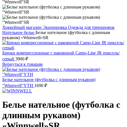
Хоккейный магазин
Экипировка
Одежда для тренировок
Нательное белье
Белье нательное (футболка с длинным
рукавом) «Winnwell»SR
Брюки компрессионные с раковиной Camo-Line JR пиксель/
серый
3900
₽
Вернуться к товарам
Белье нательное (футболка с длинным рукавом)
"Winnwell"YTH
1690
₽
Белье нательное (футболка с
длинным рукавом)
«Winnwell»SR