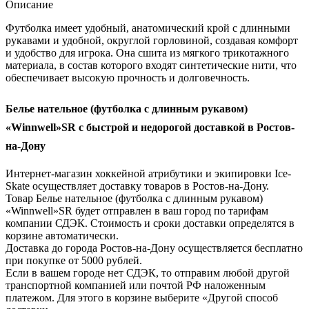
Описание
Футболка имеет удобный, анатомический крой с длинными
рукавами и удобной, округлой горловиной, создавая комфорт
и удобство для игрока. Она сшита из мягкого трикотажного
материала, в состав которого входят синтетические нити, что
обеспечивает высокую прочность и долговечность.
Белье нательное (футболка с длинным рукавом)
«Winnwell»SR с быстрой и недорогой доставкой в Ростов-
на-Дону
Интернет-магазин хоккейной атрибутики и экипировки Ice-
Skate осуществляет доставку товаров в Ростов-на-Дону.
Товар Белье нательное (футболка с длинным рукавом)
«Winnwell»SR будет отправлен в ваш город по тарифам
компании СДЭК. Стоимость и сроки доставки определятся в
корзине автоматически.
Доставка до города Ростов-на-Дону осуществляется бесплатно
при покупке от 5000 рублей.
Если в вашем городе нет СДЭК, то отправим любой другой
транспортной компанией или почтой РФ наложенным
платежом. Для этого в корзине выберите «Другой способ