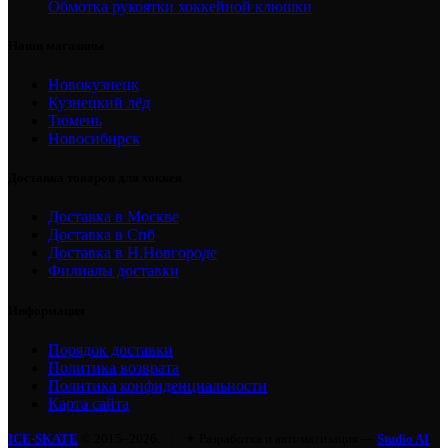
Обмотка рукоятки хоккейной клюшки
Наши магазины
Новокузнецк
Кузнецкий лёд
Тюмень
Новосибирск
Доставка товаров для хоккея
Доставка в Москве
Доставка в Спб
Доставка в Н.Новгороде
Филиалы доставки
Информация
Порядок доставки
Политика возврата
Политика конфиденциальности
Карта сайта
ICE-SKATE
© 2015–2026.
|
✦ Разработка и автоматизация —
Studio AI