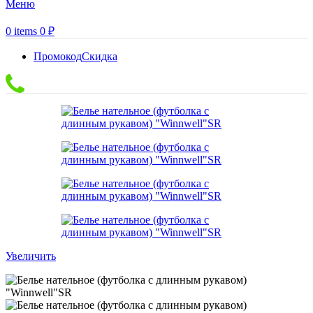
Меню
0
items
0
₽
Промокод
Скидка
Увеличить