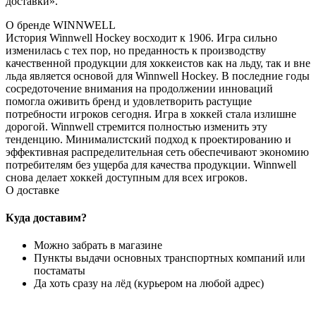
доставки».
О бренде WINNWELL
История Winnwell Hockey восходит к 1906. Игра сильно
изменилась с тех пор, но преданность к производству
качественной продукции для хоккеистов как на льду, так и вне
льда является основой для Winnwell Hockey. В последние годы
сосредоточение внимания на продолжении инноваций
помогла оживить бренд и удовлетворить растущие
потребности игроков сегодня. Игра в хоккей стала излишне
дорогой. Winnwell стремится полностью изменить эту
тенденцию. Минималистский подход к проектированию и
эффективная распределительная сеть обеспечивают экономию
потребителям без ущерба для качества продукции. Winnwell
снова делает хоккей доступным для всех игроков.
О доставке
Куда доставим?
Можно забрать в магазине
Пункты выдачи основных транспортных компаний или
постаматы
Да хоть сразу на лёд (курьером на любой адрес)