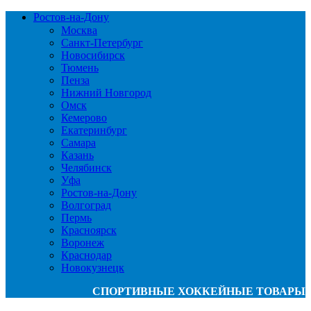
Ростов-на-Дону
Москва
Санкт-Петербург
Новосибирск
Тюмень
Пенза
Нижний Новгород
Омск
Кемерово
Екатеринбург
Самара
Казань
Челябинск
Уфа
Ростов-на-Дону
Волгоград
Пермь
Красноярск
Воронеж
Краснодар
Новокузнецк
СПОРТИВНЫЕ ХОККЕЙНЫЕ ТОВАРЫ