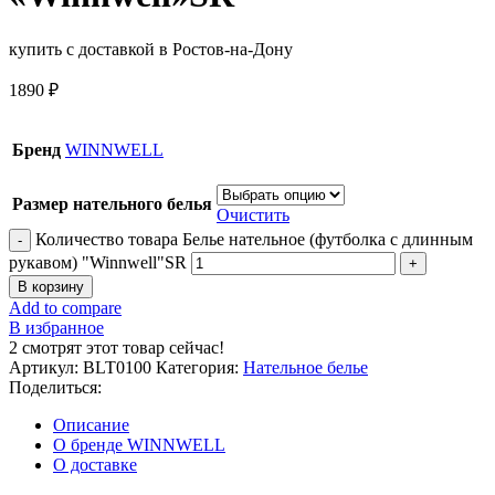
купить с доставкой в Ростов-на-Дону
1890
₽
Бренд
WINNWELL
Размер нательного белья
Очистить
Количество товара Белье нательное (футболка с длинным
рукавом) "Winnwell"SR
В корзину
Add to compare
В избранное
2
смотрят этот товар сейчас!
Артикул:
BLT0100
Категория:
Нательное белье
Поделиться:
Описание
О бренде WINNWELL
О доставке