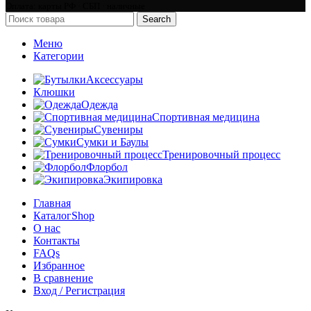
Оплата: карты РФ · СБП · наличные
Search
Меню
Категории
Аксессуары
Клюшки
Одежда
Спортивная медицина
Сувениры
Сумки и Баулы
Тренировочный процесс
Флорбол
Экипировка
Главная
Каталог
Shop
О нас
Контакты
FAQs
Избранное
В сравнение
Вход / Регистрация