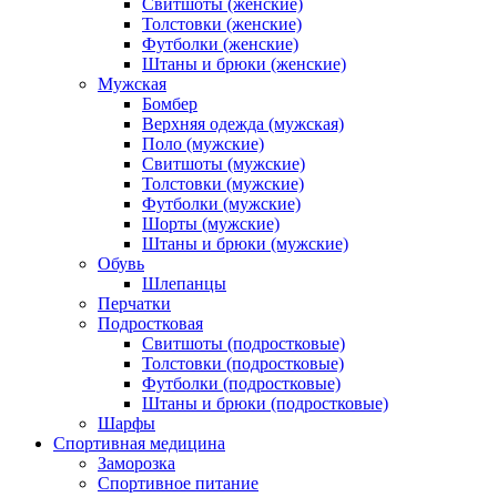
Свитшоты (женские)
Толстовки (женские)
Футболки (женские)
Штаны и брюки (женские)
Мужская
Бомбер
Верхняя одежда (мужская)
Поло (мужские)
Свитшоты (мужские)
Толстовки (мужские)
Футболки (мужские)
Шорты (мужские)
Штаны и брюки (мужские)
Обувь
Шлепанцы
Перчатки
Подростковая
Свитшоты (подростковые)
Толстовки (подростковые)
Футболки (подростковые)
Штаны и брюки (подростковые)
Шарфы
Спортивная медицина
Заморозка
Спортивное питание