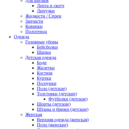
Для щитков
Лента и скотч
Липучки
Жидкости / Спреи
Запчасти
Коврики
Полотенца
Одежда
Головные уборы
Бейсболки
Шапки
Детская одежда
Боди
Жилетки
Костюм
Куртки
Ползунки
Поло (детские)
Толстовки (детские)
Футболки (детские)
Шорты (детские)
Штаны и брюки (детские)
Женская
Верхняя одежда (женская)
Поло (женские)