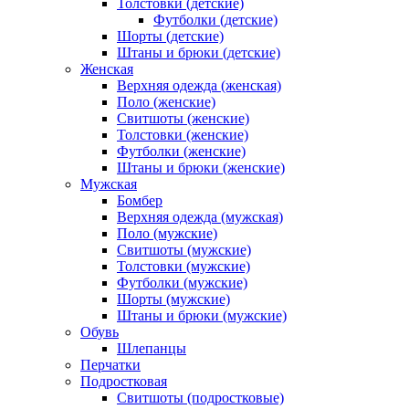
Толстовки (детские)
Футболки (детские)
Шорты (детские)
Штаны и брюки (детские)
Женская
Верхняя одежда (женская)
Поло (женские)
Свитшоты (женские)
Толстовки (женские)
Футболки (женские)
Штаны и брюки (женские)
Мужская
Бомбер
Верхняя одежда (мужская)
Поло (мужские)
Свитшоты (мужские)
Толстовки (мужские)
Футболки (мужские)
Шорты (мужские)
Штаны и брюки (мужские)
Обувь
Шлепанцы
Перчатки
Подростковая
Свитшоты (подростковые)