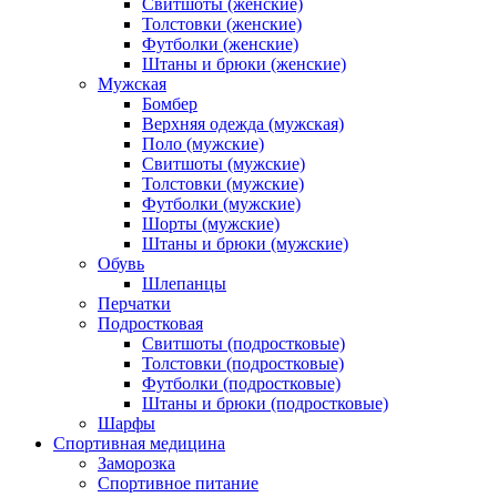
Свитшоты (женские)
Толстовки (женские)
Футболки (женские)
Штаны и брюки (женские)
Мужская
Бомбер
Верхняя одежда (мужская)
Поло (мужские)
Свитшоты (мужские)
Толстовки (мужские)
Футболки (мужские)
Шорты (мужские)
Штаны и брюки (мужские)
Обувь
Шлепанцы
Перчатки
Подростковая
Свитшоты (подростковые)
Толстовки (подростковые)
Футболки (подростковые)
Штаны и брюки (подростковые)
Шарфы
Спортивная медицина
Заморозка
Спортивное питание