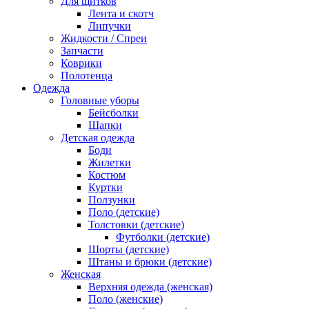
Для щитков
Лента и скотч
Липучки
Жидкости / Спреи
Запчасти
Коврики
Полотенца
Одежда
Головные уборы
Бейсболки
Шапки
Детская одежда
Боди
Жилетки
Костюм
Куртки
Ползунки
Поло (детские)
Толстовки (детские)
Футболки (детские)
Шорты (детские)
Штаны и брюки (детские)
Женская
Верхняя одежда (женская)
Поло (женские)