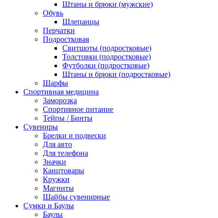
Штаны и брюки (мужские)
Обувь
Шлепанцы
Перчатки
Подростковая
Свитшоты (подростковые)
Толстовки (подростковые)
Футболки (подростковые)
Штаны и брюки (подростковые)
Шарфы
Спортивная медицина
Заморозка
Спортивное питание
Тейпы / Бинты
Сувениры
Брелки и подвески
Для авто
Для телефона
Значки
Канцтовары
Кружки
Магниты
Шайбы сувенирные
Сумки и Баулы
Баулы