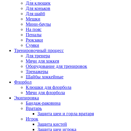
Для клюшек
Для коньков
Для шайб
Мешки
Мини-баулы
На пояс
Пеналы
Рюкзаки
Сумки
Тренировочный процесс
Для тренера
Мячи для хоккея
Оборудование для тренировок
Тренажеры
Шайбы хоккейные
Флорбол
Клюшки для флорбола
Мячи для флорбола
Экипировка
Бандаж-раковина
Вратарь
Защита шеи и горла вратаря
Игрок
Защита кистей
Защита шеи игрока