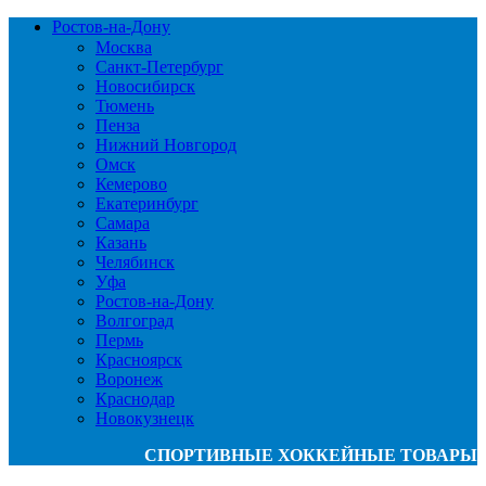
Ростов-на-Дону
Москва
Санкт-Петербург
Новосибирск
Тюмень
Пенза
Нижний Новгород
Омск
Кемерово
Екатеринбург
Самара
Казань
Челябинск
Уфа
Ростов-на-Дону
Волгоград
Пермь
Красноярск
Воронеж
Краснодар
Новокузнецк
СПОРТИВНЫЕ ХОККЕЙНЫЕ ТОВАРЫ