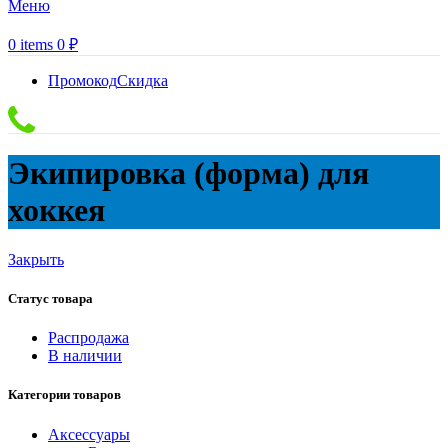
Меню
0
items
0
₽
Промокод
Скидка
Экипировка (форма) для
хоккея
Закрыть
Статус товара
Распродажа
В наличии
Категории товаров
Аксессуары