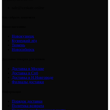
sale@iceskate.online
Как собрать хоккеиста
Наши магазины
Новокузнецк
Кузнецкий лёд
Тюмень
Новосибирск
Доставка товаров для хоккея
Доставка в Москве
Доставка в Спб
Доставка в Н.Новгороде
Филиалы доставки
Информация
Порядок доставки
Политика возврата