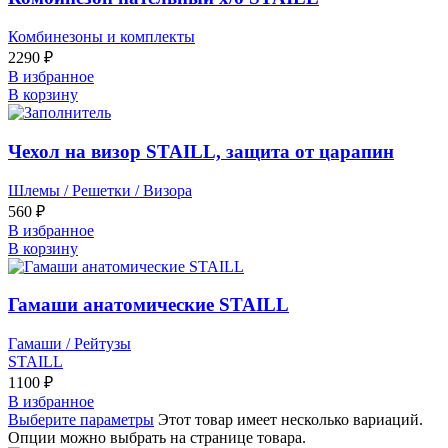
Комбинезоны и комплекты
2290
₽
В избранное
В корзину
Чехол на визор STAILL, защита от царапин
Шлемы / Решетки / Визора
560
₽
В избранное
В корзину
Гамаши анатомические STAILL
Гамаши / Рейтузы
STAILL
1100
₽
В избранное
Выберите параметры
Этот товар имеет несколько вариаций.
Опции можно выбрать на странице товара.