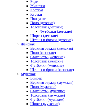
Боди
Жилетки
Костюм
Куртки
Ползунки
Поло (детские)
Толстовки (детские)
Футболки (детские)
Шорты (детские)
Штаны и брюки (детские)
Женская
Верхняя одежда (женская)
Поло (женские)
Свитшоты (женские)
Толстовки (женские)
Футболки (женские)
Штаны и брюки (женские)
Мужская
Бомбер
Верхняя одежда (мужская)
Поло (мужские)
Свитшоты (мужские)
Толстовки (мужские)
Футболки (мужские)
Шорты (мужские)