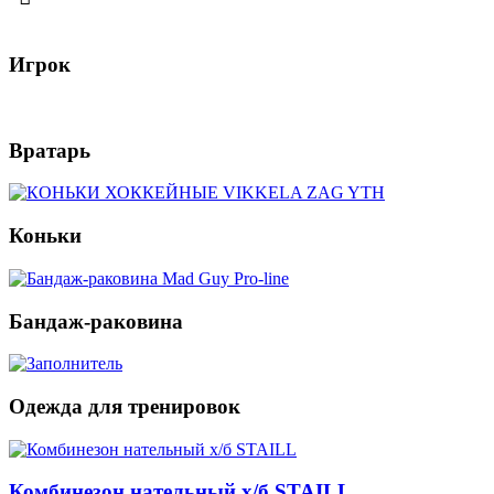
Игрок
Вратарь
Коньки
Бандаж-раковина
Одежда для тренировок
Комбинезон нательный х/б STAILL