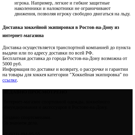
игрока. Например, легкие и гибкие защитные
наколенники и налокотники не ограничивают
движения, позволяя игроку свободно двигаться на льду.
Доставка хоккейной экипировки в Ростов-на-Дону из
интернет-магазина
Доставка осуществляется транспортной компанией до пункта
выдачи или по адресу доставки по всей РФ.
Бесплатная доставка до города Ростов-на-Дону возможна от
5000 руб.
Информация по доставке и возврату, о рассрочке и гарантии
на товары для хоккея категории "Хоккейная экипировка" по
ссылке
.
НЕДАВНО ПРОСМОТРЕНО
Интернет-магазин спортивной одежды, хоккейного
обмундирования и аксессуаров в Ростове-на-Дону.
Создано спортсменами.
Со знанием дела.
+7 (923) 494-95-55