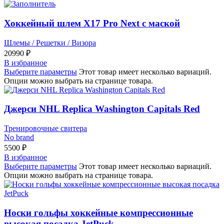
Хоккейный шлем Х17 Pro Next с маской
Шлемы / Решетки / Визора
20990
₽
В избранное
Выберите параметры
Этот товар имеет несколько вариаций.
Опции можно выбрать на странице товара.
Джерси NHL Replica Washington Capitals Red
Тренировочные свитера
No brand
5500
₽
В избранное
Выберите параметры
Этот товар имеет несколько вариаций.
Опции можно выбрать на странице товара.
Носки гольфы хоккейные компрессионные
высокая посадка JetPuck