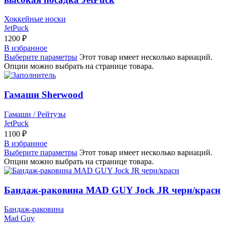
Хоккейные носки
JetPuck
1200
₽
В избранное
Выберите параметры
Этот товар имеет несколько вариаций.
Опции можно выбрать на странице товара.
Гамаши Sherwood
Гамаши / Рейтузы
JetPuck
1100
₽
В избранное
Выберите параметры
Этот товар имеет несколько вариаций.
Опции можно выбрать на странице товара.
Бандаж-раковина MAD GUY Jock JR черн/красн
Бандаж-раковина
Mad Guy