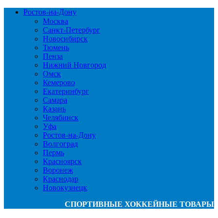
Ростов-на-Дону
Москва
Санкт-Петербург
Новосибирск
Тюмень
Пенза
Нижний Новгород
Омск
Кемерово
Екатеринбург
Самара
Казань
Челябинск
Уфа
Ростов-на-Дону
Волгоград
Пермь
Красноярск
Воронеж
Краснодар
Новокузнецк
СПОРТИВНЫЕ ХОККЕЙНЫЕ ТОВАРЫ