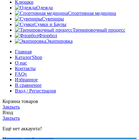
Клюшки
Одежда
Спортивная медицина
Сувениры
Сумки и Баулы
Тренировочный процесс
Флорбол
Экипировка
Главная
Каталог
Shop
О нас
Контакты
FAQs
Избранное
В сравнение
Вход / Регистрация
Корзина товаров
Закрыть
Вход
Закрыть
Ещё нет аккаунта?