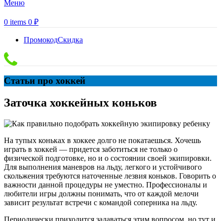
Меню
0
items
0
₽
Промокод
Скидка
Статьи про хоккей
Заточка хоккейных коньков
На тупых коньках в хоккее долго не покатаешься. Хочешь
играть в хоккей — придется заботиться не только о
физической подготовке, но и о состоянии своей экипировки.
Для выполнения маневров на льду, легкого и устойчивого
скольжения требуются наточенные лезвия коньков. Говорить о
важности данной процедуры не уместно. Профессионалы и
любители игры должны понимать, что от каждой мелочи
зависит результат встречи с командой соперника на льду.
Периодически приходится задаваться этим вопросом, но тут и