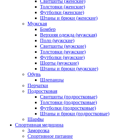
Свитшоты (женские)
Толстовки (женские)
Футболки (женские)
Штаны и брюки (женские)
Мужская
Бомбер
Верхняя одежда (мужская)
Поло (мужские)
Свитшоты (мужские)
Толстовки (мужские)
Футболки (мужские)
Шорты (мужские)
Штаны и брюки (мужские)
Обувь
Шлепанцы
Перчатки
Подростковая
Свитшоты (подростковые)
Толстовки (подростковые)
Футболки (подростковые)
Штаны и брюки (подростковые)
Шарфы
Спортивная медицина
Заморозка
Спортивное питание