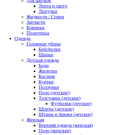
Для щитков
Лента и скотч
Липучки
Жидкости / Спреи
Запчасти
Коврики
Полотенца
Одежда
Головные уборы
Бейсболки
Шапки
Детская одежда
Боди
Жилетки
Костюм
Куртки
Ползунки
Поло (детские)
Толстовки (детские)
Футболки (детские)
Шорты (детские)
Штаны и брюки (детские)
Женская
Верхняя одежда (женская)
Поло (женские)